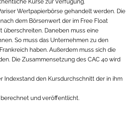
hentliche Kurse zur Verfügung.
 Pariser Wertpapierbörse gehandelt werden. Die
 nach dem Börsenwert der im Free Float
ht überschreiten. Daneben muss eine
önnen. So muss das Unternehmen zu den
n Frankreich haben. Außerdem muss sich die
inden. Die Zusammensetzung des CAC 40 wird
r Indexstand den Kursdurchschnitt der in ihm
berechnet und veröffentlicht.