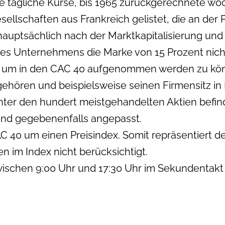
 tägliche Kurse, bis 1965 zurückgerechnete wöc
ellschaften aus Frankreich gelistet, die an der
auptsächlich nach der Marktkapitalisierung und
ines Unternehmens die Marke von 15 Prozent nic
len, um in den CAC 40 aufgenommen werden zu k
 gehören und beispielsweise seinen Firmensitz i
unter den hundert meistgehandelten Aktien bef
und gegebenenfalls angepasst.
40 um einen Preisindex. Somit repräsentiert de
 im Index nicht berücksichtigt.
ischen 9:00 Uhr und 17:30 Uhr im Sekundentakt 