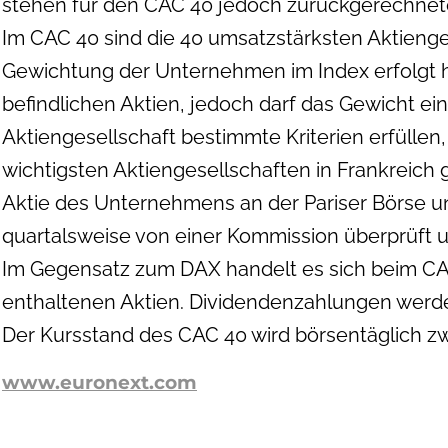
stehen für den CAC 40 jedoch zurückgerechnete
Im CAC 40 sind die 40 umsatzstärksten Aktienges
Gewichtung der Unternehmen im Index erfolgt h
befindlichen Aktien, jedoch darf das Gewicht e
Aktiengesellschaft bestimmte Kriterien erfül
wichtigsten Aktiengesellschaften in Frankreich
Aktie des Unternehmens an der Pariser Börse 
quartalsweise von einer Kommission überprüft 
Im Gegensatz zum DAX handelt es sich beim CAC 
enthaltenen Aktien. Dividendenzahlungen werden
Der Kursstand des CAC 40 wird börsentäglich zw
www.euronext.com