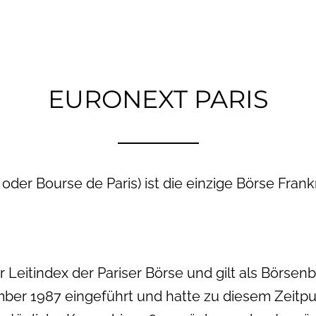
EURONEXT PARIS
 oder Bourse de Paris) ist die einzige Börse Fran
er Leitindex der Pariser Börse und gilt als Börs
mber 1987 eingeführt und hatte zu diesem Zeitpu