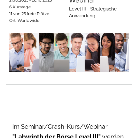
Webinar
21.10.2025 - 26.10.2025
6 Kurstage
Level III - Strategische
11 von 25 freie Plätze
Anwendung
Ort: Worldwide
Im Seminar/Crash-Kurs/Webinar
"Labyrinth der Börse Level III"
werden