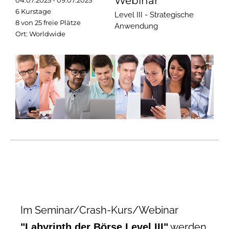
Webinar
04.07.2025 - 09.07.2025
6 Kurstage
Level III - Strategische
8 von 25 freie Plätze
Anwendung
Ort: Worldwide
Im Seminar/Crash-Kurs/Webinar
werden
"Labyrinth der Börse Level III"