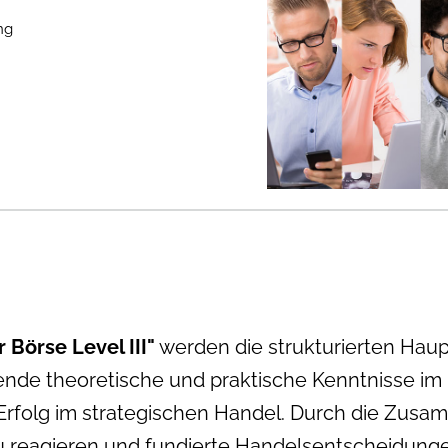
ng
 Börse Level III"
werden die strukturierten Hau
ende theoretische und praktische Kenntnisse im
 Erfolg im strategischen Handel. Durch die Zusa
zu reagieren und fundierte Handelsentscheidunge