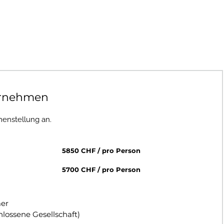
ornehmen
enstellung an.
5850 CHF / pro Person
5700 CHF / pro Person
mer
ossene Gesellschaft)