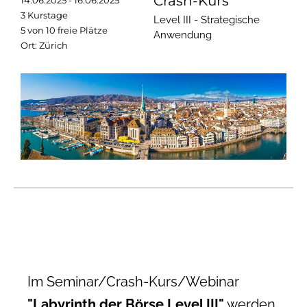
Crash-Kurs
14.06.2025 - 16.06.2025
3 Kurstage
Level III - Strategische
5 von 10 freie Plätze
Anwendung
Ort: Zürich
Im Seminar/Crash-Kurs/Webinar
"Labyrinth der Börse Level III"
werden