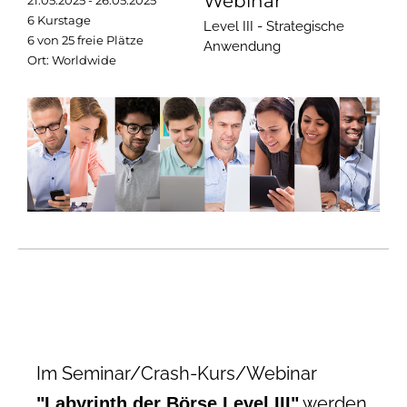
Webinar
21.05.2025 - 26.05.2025
6 Kurstage
Level III - Strategische
6 von 25 freie Plätze
Anwendung
Ort: Worldwide
Im Seminar/Crash-Kurs/Webinar
werden
"Labyrinth der Börse Level III"