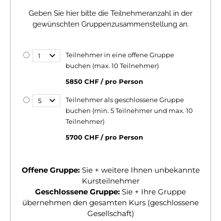
Geben Sie hier bitte die Teilnehmeranzahl in der
gewünschten Gruppenzusammenstellung an.
Teilnehmer in eine offene Gruppe
buchen (max. 10 Teilnehmer)
5850 CHF / pro Person
Teilnehmer als geschlossene Gruppe
buchen (min. 5 Teilnehmer und max. 10
Teilnehmer)
5700 CHF / pro Person
Offene Gruppe:
Sie + weitere Ihnen unbekannte
Kursteilnehmer
Geschlossene Gruppe:
Sie + Ihre Gruppe
übernehmen den gesamten Kurs (geschlossene
Gesellschaft)