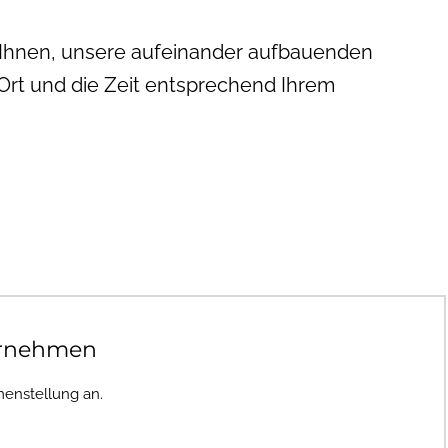
r Ihnen, unsere aufeinander aufbauenden
 Ort und die Zeit entsprechend Ihrem
ornehmen
enstellung an.