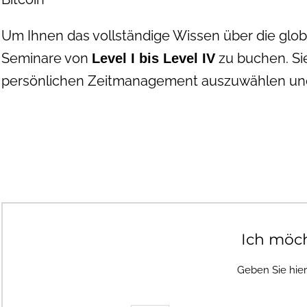
Um Ihnen das vollständige Wissen über die glo
Seminare von
zu buchen. Sie
Level I bis Level IV
persönlichen Zeitmanagement auszuwählen und
Ich möc
Geben Sie hie