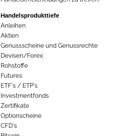
Handelsprodukttiefe
Anleihen
Aktien
Genussscheine und Genussrechte
Devisen/Forex
Rohstoffe
Futures
ETF's / ETP's
Investmentfonds
Zertifikate
Optionscheine
CFD's
Bitcoin