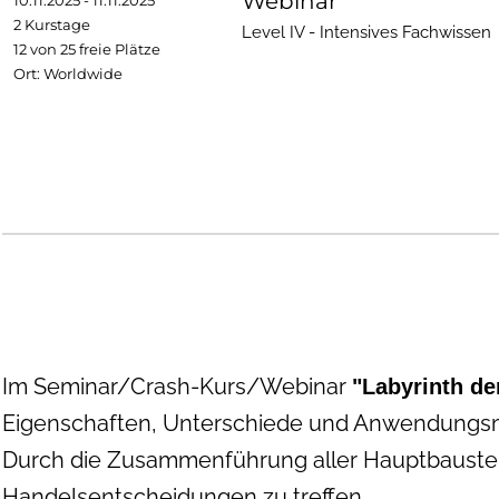
Webinar
10.11.2025 - 11.11.2025
2 Kurstage
Level IV - Intensives Fachwissen
12 von 25 freie Plätze
Ort: Worldwide
Im Seminar/Crash-Kurs/Webinar
"Labyrinth de
Eigenschaften, Unterschiede und Anwendungsmög
Durch die Zusammenführung aller Hauptbausteine
Handelsentscheidungen zu treffen.