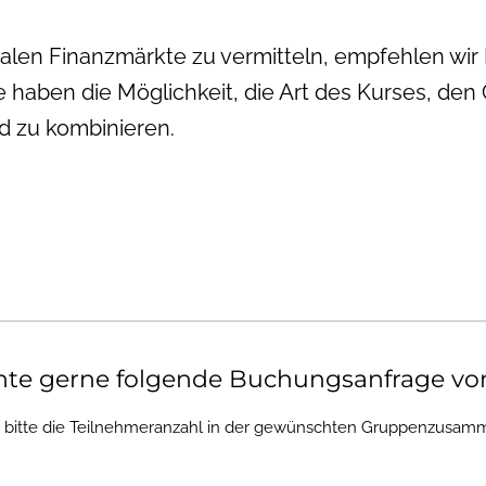
balen Finanzmärkte zu vermitteln, empfehlen wi
 haben die Möglichkeit, die Art des Kurses, den
 zu kombinieren.
hte gerne folgende Buchungsanfrage v
r bitte die Teilnehmeranzahl in der gewünschten Gruppenzusamm