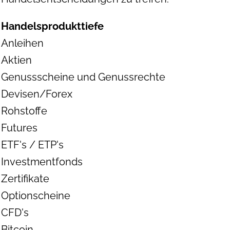
Handelsprodukttiefe
Anleihen
Aktien
Genussscheine und Genussrechte
Devisen/Forex
Rohstoffe
Futures
ETF's / ETP's
Investmentfonds
Zertifikate
Optionscheine
CFD's
Bitcoin