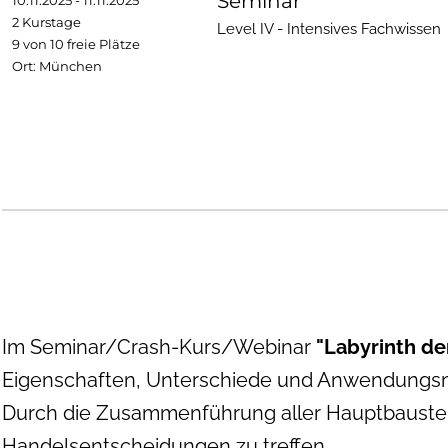
Seminar
10.11.2025 - 11.11.2025
2 Kurstage
Level IV - Intensives Fachwissen
9 von 10 freie Plätze
Ort: München
Im Seminar/Crash-Kurs/Webinar
"Labyrinth de
Eigenschaften, Unterschiede und Anwendungsmög
Durch die Zusammenführung aller Hauptbausteine
Handelsentscheidungen zu treffen.