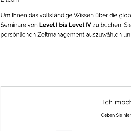
Um Ihnen das vollständige Wissen über die glo
Seminare von
Level I bis Level IV
zu buchen. Sie
persönlichen Zeitmanagement auszuwählen und
Ich möc
Geben Sie hie