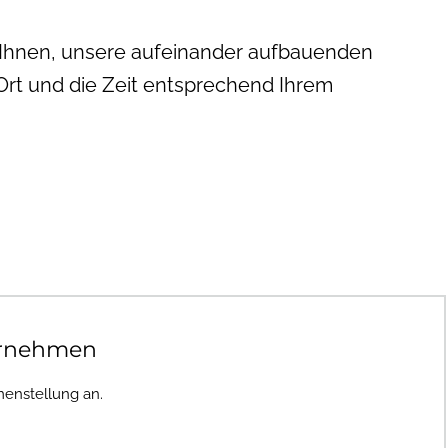
r Ihnen, unsere aufeinander aufbauenden
 Ort und die Zeit entsprechend Ihrem
ornehmen
enstellung an.