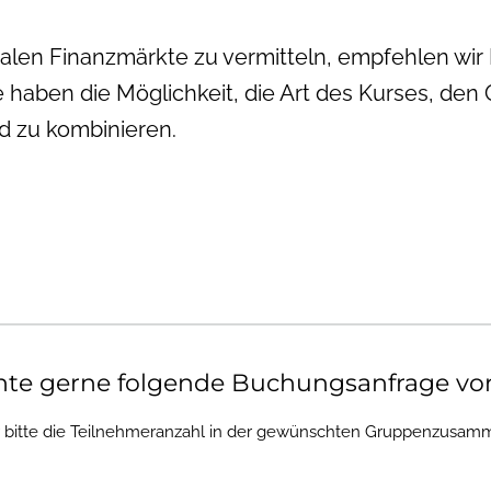
balen Finanzmärkte zu vermitteln, empfehlen wi
 haben die Möglichkeit, die Art des Kurses, den
 zu kombinieren.
hte gerne folgende Buchungsanfrage v
r bitte die Teilnehmeranzahl in der gewünschten Gruppenzusamm