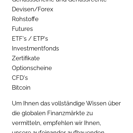
Devisen/Forex
Rohstoffe
Futures
ETF's / ETP's
Investmentfonds
Zertifikate
Optionscheine
CFD's
Bitcoin
Um Ihnen das vollständige Wissen über
die globalen Finanzmärkte zu
vermitteln, empfehlen wir Ihnen,
unsere aufeinander aufbauenden