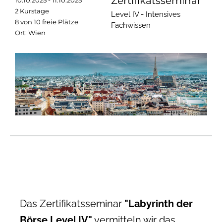
Zertifikatsseminar
10.10.2025 - 11.10.2025
2 Kurstage
Level IV - Intensives
8 von 10 freie Plätze
Fachwissen
Ort: Wien
Das
Zertifikatsseminar
"Labyrinth der
Börse Level IV"
vermitteln wir das