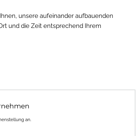
r Ihnen, unsere aufeinander aufbauenden
 Ort und die Zeit entsprechend Ihrem
ornehmen
enstellung an.