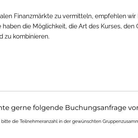
balen Finanzmärkte zu vermitteln, empfehlen wi
 haben die Möglichkeit, die Art des Kurses, den
 zu kombinieren.
hte gerne folgende Buchungsanfrage v
r bitte die Teilnehmeranzahl in der gewünschten Gruppenzusamm