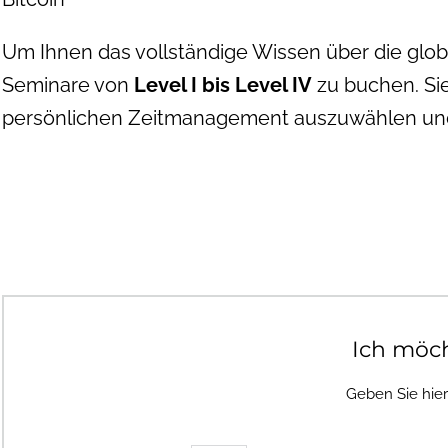
Um Ihnen das vollständige Wissen über die glo
Seminare von
Level I bis Level IV
zu buchen. Sie
persönlichen Zeitmanagement auszuwählen und
Ich möc
Geben Sie hie