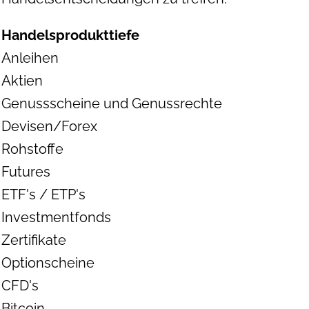
Handelsprodukttiefe
Anleihen
Aktien
Genussscheine und Genussrechte
Devisen/Forex
Rohstoffe
Futures
ETF's / ETP's
Investmentfonds
Zertifikate
Optionscheine
CFD's
Bitcoin