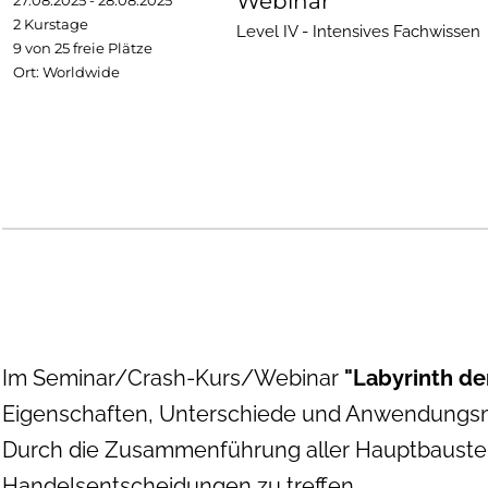
Webinar
27.08.2025 - 28.08.2025
2 Kurstage
Level IV - Intensives Fachwissen
9 von 25 freie Plätze
Ort: Worldwide
Im Seminar/Crash-Kurs/Webinar
"Labyrinth de
Eigenschaften, Unterschiede und Anwendungsmög
Durch die Zusammenführung aller Hauptbausteine
Handelsentscheidungen zu treffen.