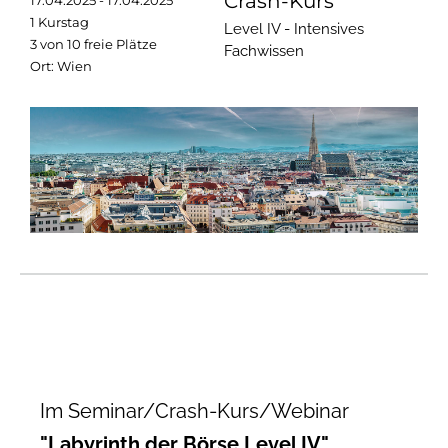
Crash-Kurs
17.04.2025 - 17.04.2025
1 Kurstag
Level IV - Intensives
3 von 10 freie Plätze
Fachwissen
Ort: Wien
Im Seminar/Crash-Kurs/Webinar
"Labyrinth der Börse Level IV"