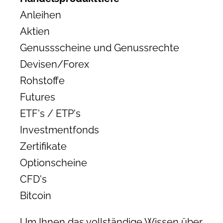
Anleihen
Aktien
Genussscheine und Genussrechte
Devisen/Forex
Rohstoffe
Futures
ETF's / ETP's
Investmentfonds
Zertifikate
Optionscheine
CFD's
Bitcoin
Um Ihnen das vollständige Wissen über