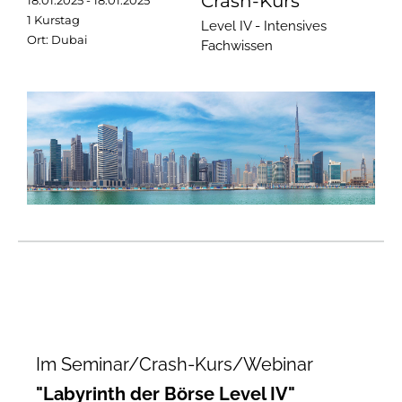
Crash-Kurs
18.01.2025 - 18.01.2025
1 Kurstag
Level IV - Intensives
Ort: Dubai
Fachwissen
Im Seminar/Crash-Kurs/Webinar
"Labyrinth der Börse Level IV"