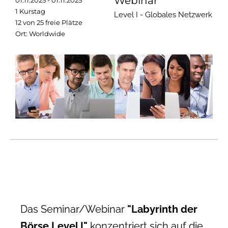
Webinar
01.11.2025 - 01.11.2025
1 Kurstag
Level I - Globales Netzwerk
12 von 25 freie Plätze
Ort: Worldwide
Das Seminar/Webinar
"Labyrinth der
Börse Level I"
konzentriert sich auf die