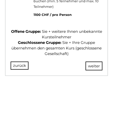
buchen (min. 5 Teilnehmer und max. 10
Teilnehmer)
1100 CHF / pro Person
Offene Gruppe:
Sie + weitere Ihnen unbekannte
Kursteilnehmer
Geschlossene Gruppe:
Sie + Ihre Gruppe
übernehmen den gesamten Kurs (geschlossene
Gesellschaft)
zurück
weiter
© 2024 BULLSANDBEARS
Impressum
AGB
Datenschutz