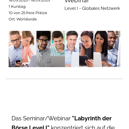
Webinar
18.09.2025 - 18.09.2025
1 Kurstag
Level I - Globales Netzwerk
10 von 25 freie Plätze
Ort: Worldwide
Das Seminar/Webinar
"Labyrinth der
Börse Level I"
konzentriert sich auf die