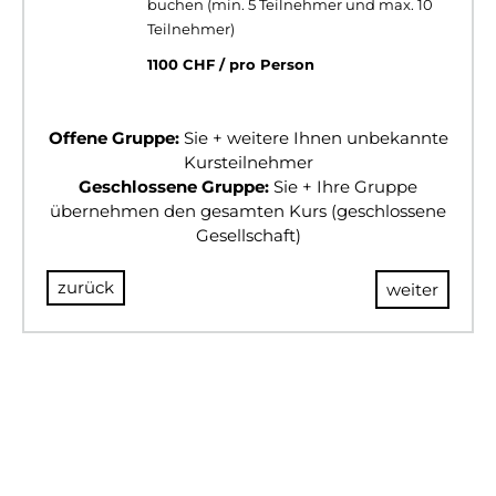
buchen (min. 5 Teilnehmer und max. 10
Teilnehmer)
1100 CHF / pro Person
Offene Gruppe:
Sie + weitere Ihnen unbekannte
Kursteilnehmer
Geschlossene Gruppe:
Sie + Ihre Gruppe
übernehmen den gesamten Kurs (geschlossene
Gesellschaft)
zurück
weiter
© 2024 BULLSANDBEARS
Impressum
AGB
Datenschutz