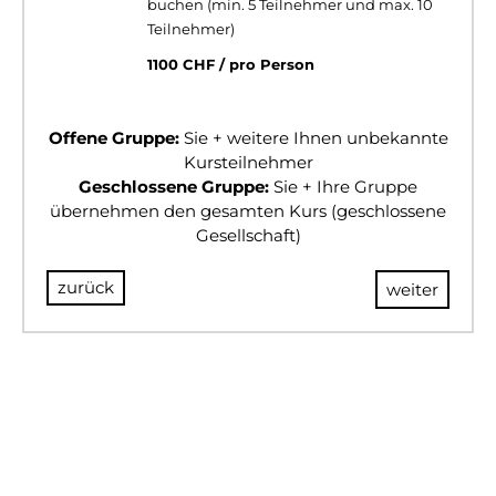
buchen (min. 5 Teilnehmer und max. 10
Teilnehmer)
1100 CHF / pro Person
Offene Gruppe:
Sie + weitere Ihnen unbekannte
Kursteilnehmer
Geschlossene Gruppe:
Sie + Ihre Gruppe
übernehmen den gesamten Kurs (geschlossene
Gesellschaft)
zurück
weiter
© 2024 BULLSANDBEARS
Impressum
AGB
Datenschutz