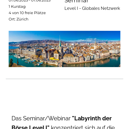
Seminar
01.06.2025 - 01.06.2025
1 Kurstag
Level I - Globales Netzwerk
4 von 10 freie Plätze
Ort: Zürich
Das Seminar/Webinar
"Labyrinth der
Börse Level I"
konzentriert sich auf die