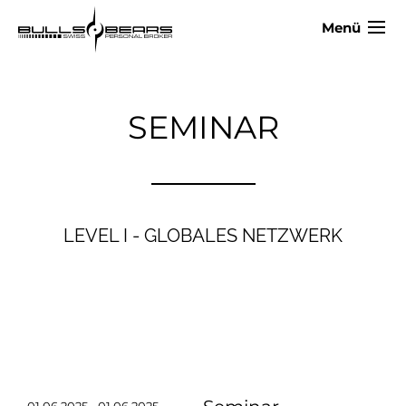
Menü
SEMINAR
LEVEL I - GLOBALES NETZWERK