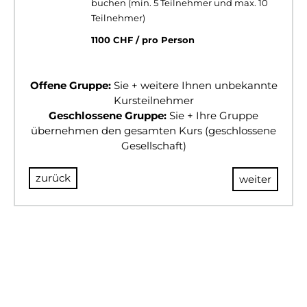
buchen (min. 5 Teilnehmer und max. 10
Teilnehmer)
1100 CHF / pro Person
Offene Gruppe:
Sie + weitere Ihnen unbekannte
Kursteilnehmer
Geschlossene Gruppe:
Sie + Ihre Gruppe
übernehmen den gesamten Kurs (geschlossene
Gesellschaft)
zurück
weiter
© 2024 BULLSANDBEARS
Impressum
AGB
Datenschutz