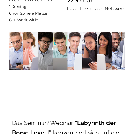
Webinar
01.05.2025 - 01.05.2025
1 Kurstag
Level I - Globales Netzwerk
6 von 25 freie Plätze
Ort: Worldwide
Das Seminar/Webinar
"Labyrinth der
Börse Level I"
konzentriert sich auf die