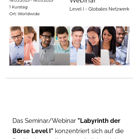
Webinar
18.03.2025 - 18.03.2025
1 Kurstag
Level I - Globales Netzwerk
Ort: Worldwide
Das Seminar/Webinar
"Labyrinth der
Börse Level I"
konzentriert sich auf die