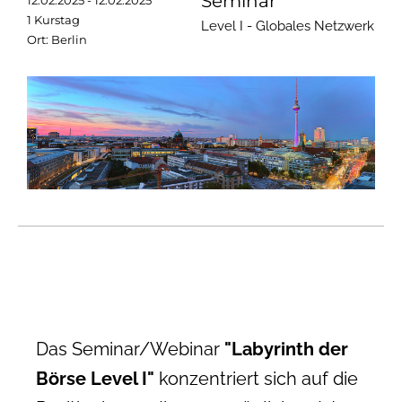
Seminar
12.02.2025 - 12.02.2025
1 Kurstag
Level I - Globales Netzwerk
Ort: Berlin
Das Seminar/Webinar
"Labyrinth der
Börse Level I"
konzentriert sich auf die