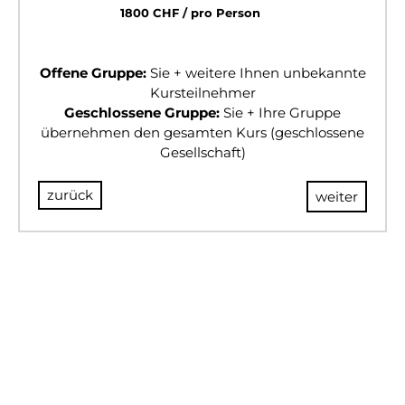
1800 CHF / pro Person
Offene Gruppe:
Sie + weitere Ihnen unbekannte
Kursteilnehmer
Geschlossene Gruppe:
Sie + Ihre Gruppe
übernehmen den gesamten Kurs (geschlossene
Gesellschaft)
zurück
weiter
© 2024 BULLSANDBEARS
Impressum
AGB
Datenschutz
Risikohinweis