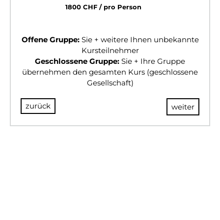
1800 CHF / pro Person
Offene Gruppe:
Sie + weitere Ihnen unbekannte
Kursteilnehmer
Geschlossene Gruppe:
Sie + Ihre Gruppe
übernehmen den gesamten Kurs (geschlossene
Gesellschaft)
zurück
weiter
© 2024 BULLSANDBEARS
Impressum
AGB
Datenschutz
Risikohinweis