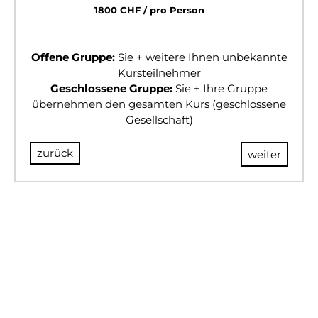
1800 CHF / pro Person
Offene Gruppe:
Sie + weitere Ihnen unbekannte
Kursteilnehmer
Geschlossene Gruppe:
Sie + Ihre Gruppe
übernehmen den gesamten Kurs (geschlossene
Gesellschaft)
zurück
weiter
© 2024 BULLSANDBEARS
Impressum
AGB
Datenschutz
Risikohinweis