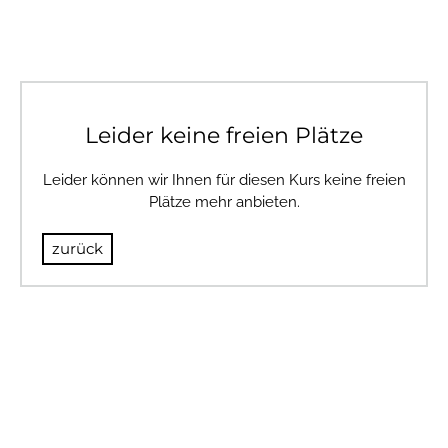
Leider keine freien Plätze
Leider können wir Ihnen für diesen Kurs keine freien
Plätze mehr anbieten.
zurück
© 2024 BULLSANDBEARS
Impressum
AGB
Datenschutz
Risikohinweis